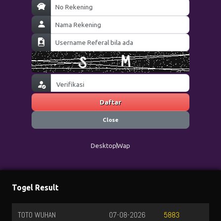
Daftar
Close
Desktop
Wap
Togel Result
TOTO WUHAN
07-08-2026
5883