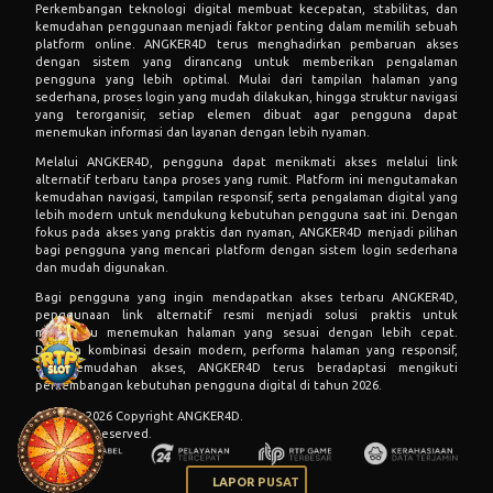
Perkembangan teknologi digital membuat kecepatan, stabilitas, dan
kemudahan penggunaan menjadi faktor penting dalam memilih sebuah
platform online. ANGKER4D terus menghadirkan pembaruan akses
dengan sistem yang dirancang untuk memberikan pengalaman
pengguna yang lebih optimal. Mulai dari tampilan halaman yang
sederhana, proses login yang mudah dilakukan, hingga struktur navigasi
yang terorganisir, setiap elemen dibuat agar pengguna dapat
menemukan informasi dan layanan dengan lebih nyaman.
Melalui ANGKER4D, pengguna dapat menikmati akses melalui link
alternatif terbaru tanpa proses yang rumit. Platform ini mengutamakan
kemudahan navigasi, tampilan responsif, serta pengalaman digital yang
lebih modern untuk mendukung kebutuhan pengguna saat ini. Dengan
fokus pada akses yang praktis dan nyaman, ANGKER4D menjadi pilihan
bagi pengguna yang mencari platform dengan sistem login sederhana
dan mudah digunakan.
Bagi pengguna yang ingin mendapatkan akses terbaru ANGKER4D,
penggunaan link alternatif resmi menjadi solusi praktis untuk
membantu menemukan halaman yang sesuai dengan lebih cepat.
Dengan kombinasi desain modern, performa halaman yang responsif,
dan kemudahan akses, ANGKER4D terus beradaptasi mengikuti
perkembangan kebutuhan pengguna digital di tahun 2026.
© 2015 - 2026 Copyright ANGKER4D.
All Rights Reserved.
LAPOR PUSAT