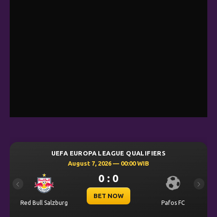
PA LEAGUE QUALIFIERS
UEFA EUROPA LE
 7, 2026 — 00:00 WIB
August 7, 202
0 : 0
0 
Previous
Next
BET NOW
BET
Pafos FC
FC Hradec Kralove