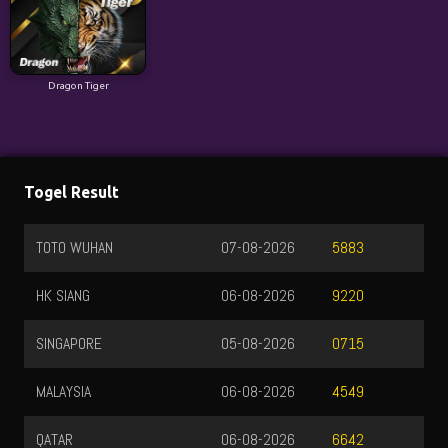
Dragon Tiger
Togel Result
TOTO WUHAN
07-08-2026
5883
HK SIANG
06-08-2026
9220
SINGAPORE
05-08-2026
0715
MALAYSIA
06-08-2026
4549
QATAR
06-08-2026
6642