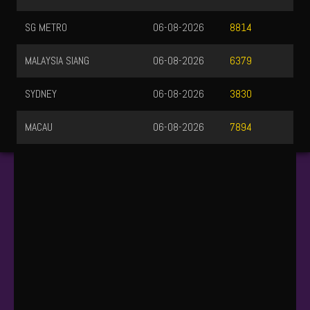
SG METRO
06-08-2026
8814
MALAYSIA SIANG
06-08-2026
6379
SYDNEY
06-08-2026
3830
MACAU
06-08-2026
7894