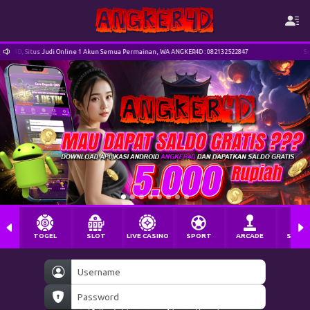
4D, Situs Judi Online 1 Akun Semua Permainan, WA ANGKER4D : 082132522847
Selama
TOGEL
SLOT
LIVE CASINO
SPORT
ARCADE
SABU