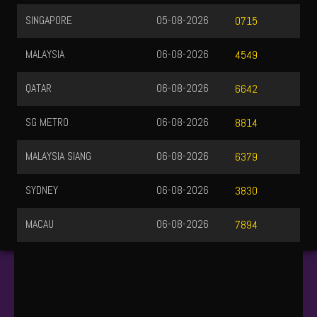
SINGAPORE
05-08-2026
0715
MALAYSIA
06-08-2026
4549
QATAR
06-08-2026
6642
SG METRO
06-08-2026
8814
MALAYSIA SIANG
06-08-2026
6379
SYDNEY
06-08-2026
3830
MACAU
06-08-2026
7894