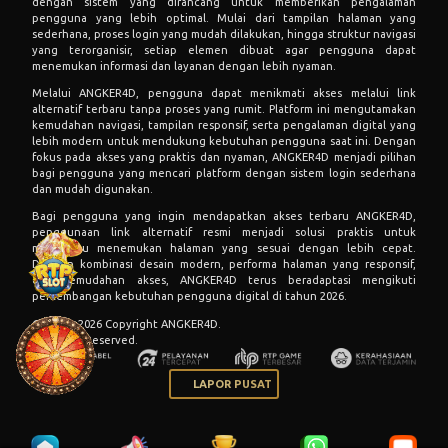
dengan sistem yang dirancang untuk memberikan pengalaman
pengguna yang lebih optimal. Mulai dari tampilan halaman yang
sederhana, proses login yang mudah dilakukan, hingga struktur navigasi
yang terorganisir, setiap elemen dibuat agar pengguna dapat
menemukan informasi dan layanan dengan lebih nyaman.
Melalui ANGKER4D, pengguna dapat menikmati akses melalui link
alternatif terbaru tanpa proses yang rumit. Platform ini mengutamakan
kemudahan navigasi, tampilan responsif, serta pengalaman digital yang
lebih modern untuk mendukung kebutuhan pengguna saat ini. Dengan
fokus pada akses yang praktis dan nyaman, ANGKER4D menjadi pilihan
bagi pengguna yang mencari platform dengan sistem login sederhana
dan mudah digunakan.
Bagi pengguna yang ingin mendapatkan akses terbaru ANGKER4D,
penggunaan link alternatif resmi menjadi solusi praktis untuk
membantu menemukan halaman yang sesuai dengan lebih cepat.
Dengan kombinasi desain modern, performa halaman yang responsif,
dan kemudahan akses, ANGKER4D terus beradaptasi mengikuti
perkembangan kebutuhan pengguna digital di tahun 2026.
© 2015 - 2026 Copyright ANGKER4D.
All Rights Reserved.
LAPOR PUSAT