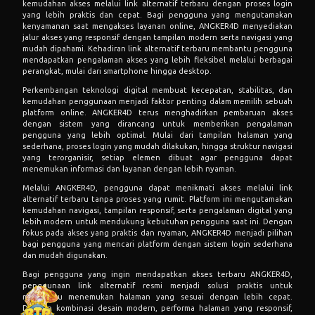
kemudahan akses melalui link alternatif terbaru dengan proses login
yang lebih praktis dan cepat. Bagi pengguna yang mengutamakan
kenyamanan saat mengakses layanan online, ANGKER4D menyediakan
jalur akses yang responsif dengan tampilan modern serta navigasi yang
mudah dipahami. Kehadiran link alternatif terbaru membantu pengguna
mendapatkan pengalaman akses yang lebih fleksibel melalui berbagai
perangkat, mulai dari smartphone hingga desktop.
Perkembangan teknologi digital membuat kecepatan, stabilitas, dan
kemudahan penggunaan menjadi faktor penting dalam memilih sebuah
platform online. ANGKER4D terus menghadirkan pembaruan akses
dengan sistem yang dirancang untuk memberikan pengalaman
pengguna yang lebih optimal. Mulai dari tampilan halaman yang
sederhana, proses login yang mudah dilakukan, hingga struktur navigasi
yang terorganisir, setiap elemen dibuat agar pengguna dapat
menemukan informasi dan layanan dengan lebih nyaman.
Melalui ANGKER4D, pengguna dapat menikmati akses melalui link
alternatif terbaru tanpa proses yang rumit. Platform ini mengutamakan
kemudahan navigasi, tampilan responsif, serta pengalaman digital yang
lebih modern untuk mendukung kebutuhan pengguna saat ini. Dengan
fokus pada akses yang praktis dan nyaman, ANGKER4D menjadi pilihan
bagi pengguna yang mencari platform dengan sistem login sederhana
dan mudah digunakan.
Bagi pengguna yang ingin mendapatkan akses terbaru ANGKER4D,
penggunaan link alternatif resmi menjadi solusi praktis untuk
membantu menemukan halaman yang sesuai dengan lebih cepat.
Dengan kombinasi desain modern, performa halaman yang responsif,