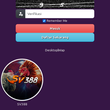
Remember Me
Masuk
Daftar Sekarang
Desktop
Wap
SV388