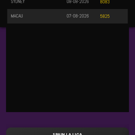
SYDNEY
08-08-2026
8083
MACAU
07-08-2026
5825
LIGA
SPAIN LA LIGA