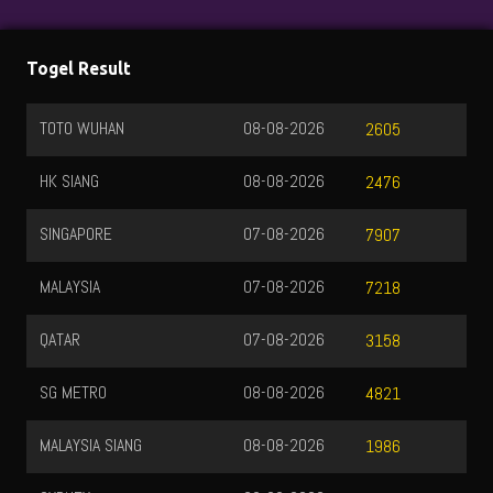
Togel Result
TOTO WUHAN
08-08-2026
2605
HK SIANG
08-08-2026
2476
SINGAPORE
07-08-2026
7907
MALAYSIA
07-08-2026
7218
QATAR
07-08-2026
3158
SG METRO
08-08-2026
4821
MALAYSIA SIANG
08-08-2026
1986