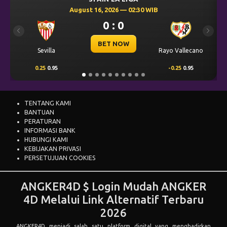
— 02:30 WIB
August 16, 2026 — 00:3
0
0 : 0
Previous
Next
OW
BET NOW
Rayo Vallecano
Alaves
-0.25
0.95
0.00
0.62
TENTANG KAMI
BANTUAN
PERATURAN
INFORMASI BANK
HUBUNGI KAMI
KEBIJAKAN PRIVASI
PERSETUJUAN COOKIES
ANGKER4D $ Login Mudah ANGKER
4D Melalui Link Alternatif Terbaru
2026
ANGKER4D
menjadi salah satu platform digital yang menghadirkan