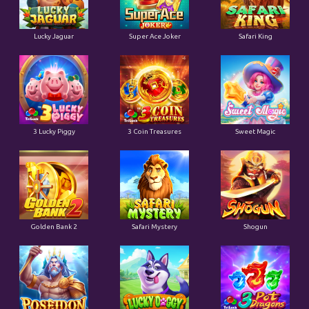
Lucky Jaguar
Super Ace Joker
Safari King
3 Lucky Piggy
3 Coin Treasures
Sweet Magic
Golden Bank 2
Safari Mystery
Shogun