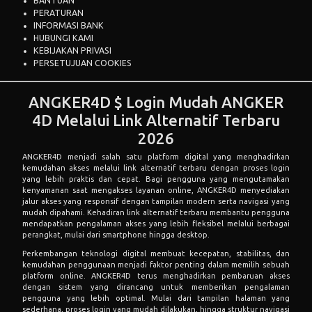
BANTUAN
PERATURAN
INFORMASI BANK
HUBUNGI KAMI
KEBIJAKAN PRIVASI
PERSETUJUAN COOKIES
ANGKER4D $ Login Mudah ANGKER
4D Melalui Link Alternatif Terbaru
2026
ANGKER4D
menjadi salah satu platform digital yang menghadirkan
kemudahan akses melalui link alternatif terbaru dengan proses login
yang lebih praktis dan cepat. Bagi pengguna yang mengutamakan
kenyamanan saat mengakses layanan online, ANGKER4D menyediakan
jalur akses yang responsif dengan tampilan modern serta navigasi yang
mudah dipahami. Kehadiran link alternatif terbaru membantu pengguna
mendapatkan pengalaman akses yang lebih fleksibel melalui berbagai
perangkat, mulai dari smartphone hingga desktop.
Perkembangan teknologi digital membuat kecepatan, stabilitas, dan
kemudahan penggunaan menjadi faktor penting dalam memilih sebuah
platform online. ANGKER4D terus menghadirkan pembaruan akses
dengan sistem yang dirancang untuk memberikan pengalaman
pengguna yang lebih optimal. Mulai dari tampilan halaman yang
sederhana, proses login yang mudah dilakukan, hingga struktur navigasi