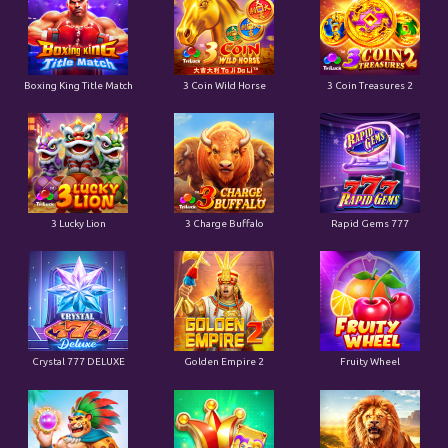
Boxing King Title Match
3 Coin Wild Horse
3 Coin Treasures 2
3 Lucky Lion
3 Charge Buffalo
Rapid Gems 777
Crystal 777 DELUXE
Golden Empire 2
Fruity Wheel