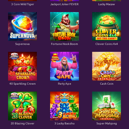
3 Coin Wild Tiger
Jackpot Joker FEVER
Lucky Macaw
Supernova
Fortune Hook Boom
Clover Coins 4x4
40 Sparkling Crown
Party Ape
Cash Coin
20 Blazing Clover
3 Lucky Baozhu
Super Mahjong