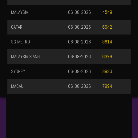
MALAYSIA
06-08-2026
4549
QATAR
06-08-2026
6642
SG METRO
06-08-2026
8814
MALAYSIA SIANG
06-08-2026
6379
SYDNEY
06-08-2026
3830
MACAU
06-08-2026
7894