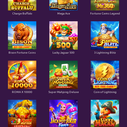
Charge Buffalo
Mega Ace
Fortune Gems Legend
Bison Fortune Coins
Lucky Jaguar 500
3 Lightning Blitz
ROMA X 10000
Super Mahjong Deluxe
Coin of Lightning