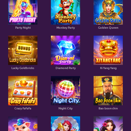
Party Night
Monkey Party
Golden Queen
Lucky Goldbricks
Diamond Party
Xi Yang Yang
Crazy FaFaFa
Night City
Bao boon chin