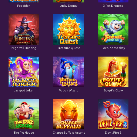
Poseidon
Lucky Doggy
3 Pot Dragons
Nightfall Hunting
Treasure Quest
Fortune Monkey
Jackpot Joker
Potion Wizard
Egypt's Glow
The Pig House
Charge Buffalo Ascent
Devil Fire 2