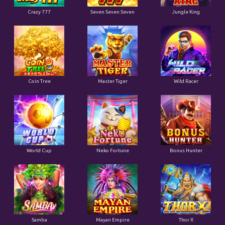
Crazy 777
Seven Seven Seven
Jungle King
Coin Tree
Master Tiger
Wild Racer
World Cup
Neko Fortune
Bonus Hunter
Samba
Mayan Empire
Thor X