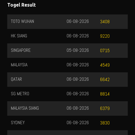
Togel Result
TOTO WUHAN
06-08-2026
3408
HK SIANG
06-08-2026
9220
SINGAPORE
05-08-2026
0715
MALAYSIA
06-08-2026
4549
QATAR
06-08-2026
6642
SG METRO
06-08-2026
8814
MALAYSIA SIANG
06-08-2026
6379
SYDNEY
06-08-2026
3830