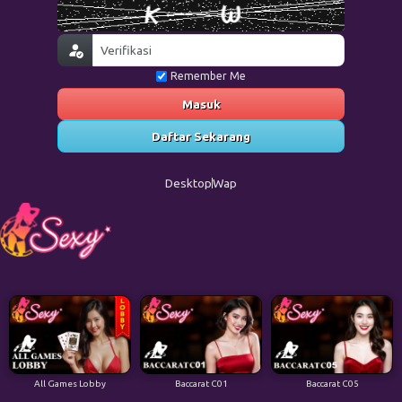
Remember Me
Masuk
Daftar Sekarang
Desktop
Wap
All Games Lobby
Baccarat C01
Baccarat C05