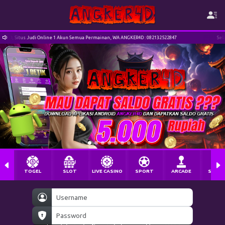
, Situs Judi Online 1 Akun Semua Permainan, WA ANGKER4D : 082132522847
Selamat 
TOGEL
SLOT
LIVE CASINO
SPORT
ARCADE
SABU