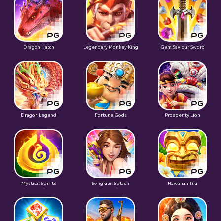
Dragon Hatch
Legendary Monkey King
Gem Saviour Sword
Dragon Legend
Fortune Gods
Prosperity Lion
Mystical Spirits
Songkran Splash
Hawaiian Tiki