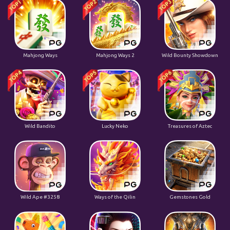
Mahjong Ways
Mahjong Ways 2
Wild Bounty Showdown
Wild Bandito
Lucky Neko
Treasures of Aztec
Wild Ape #3258
Ways of the Qilin
Gemstones Gold