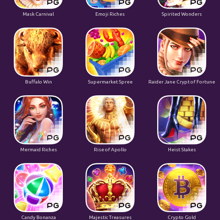
Mask Carnival
Emoji Riches
Spirited Wonders
Buffalo Win
Supermarket Spree
Raider Jane Crypt of Fortune
Mermaid Riches
Rise of Apollo
Heist Stakes
Candy Bonanza
Majestic Treasures
Crypto Gold