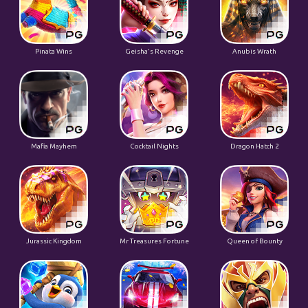
Pinata Wins
Geisha's Revenge
Anubis Wrath
Mafia Mayhem
Cocktail Nights
Dragon Hatch 2
Jurassic Kingdom
Mr Treasures Fortune
Queen of Bounty