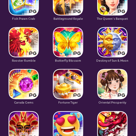
Fish Prawn Crab
Battleground Royale
The Queen's Banquet
Rooster Rumble
Butterfly Blossom
Destiny of Sun & Moon
Garuda Gems
Fortune Tiger
Oriental Prosperity