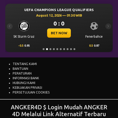
UEFA CHAMPIONS LEAGUE QUALIFIERS
August 12, 2026 — 01:30 WIB
0 : 0
Previous
Next
BET NOW
SK Sturm Graz
Fenerbahce
-0.5
0.95
0.5
0.87
TENTANG KAMI
BANTUAN
PERATURAN
INFORMASI BANK
HUBUNGI KAMI
KEBIJAKAN PRIVASI
PERSETUJUAN COOKIES
ANGKER4D $ Login Mudah ANGKER
4D Melalui Link Alternatif Terbaru