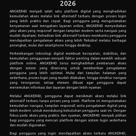
2026
ANGKER4D
menjadi salah satu platform digital yang menghadirkan
kemudahan akses melalui link alternatif terbaru dengan proses login
yang lebih praktis dan cepat. Bagi pengguna yang mengutamakan
kenyamanan saat mengakses layanan online, ANGKER4D menyediakan
jalur akses yang responsif dengan tampilan modern serta navigasi yang
mudah dipahami. Kehadiran link alternatif terbaru membantu pengguna
mendapatkan pengalaman akses yang lebih fleksibel melalui berbagai
perangkat, mulai dari smartphone hingga desktop.
Perkembangan teknologi digital membuat kecepatan, stabilitas, dan
kemudahan penggunaan menjadi faktor penting dalam memilih sebuah
platform online. ANGKER4D terus menghadirkan pembaruan akses
dengan sistem yang dirancang untuk memberikan pengalaman
pengguna yang lebih optimal. Mulai dari tampilan halaman yang
sederhana, proses login yang mudah dilakukan, hingga struktur navigasi
yang terorganisir, setiap elemen dibuat agar pengguna dapat
menemukan informasi dan layanan dengan lebih nyaman.
Melalui ANGKER4D, pengguna dapat menikmati akses melalui link
alternatif terbaru tanpa proses yang rumit. Platform ini mengutamakan
kemudahan navigasi, tampilan responsif, serta pengalaman digital yang
lebih modern untuk mendukung kebutuhan pengguna saat ini. Dengan
fokus pada akses yang praktis dan nyaman, ANGKER4D menjadi pilihan
bagi pengguna yang mencari platform dengan sistem login sederhana
dan mudah digunakan.
Bagi pengguna yang ingin mendapatkan akses terbaru ANGKER4D,