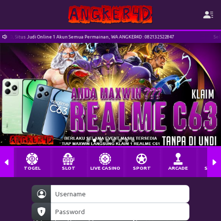
 1 Akun Semua Permainan, WA ANGKER4D : 082132522847
Selamat Datang di ANGKER4D,
TOGEL
SLOT
LIVE CASINO
SPORT
ARCADE
SABU