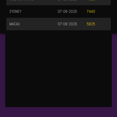
SYDNEY
07-08-2026
7440
MACAU
07-08-2026
5825