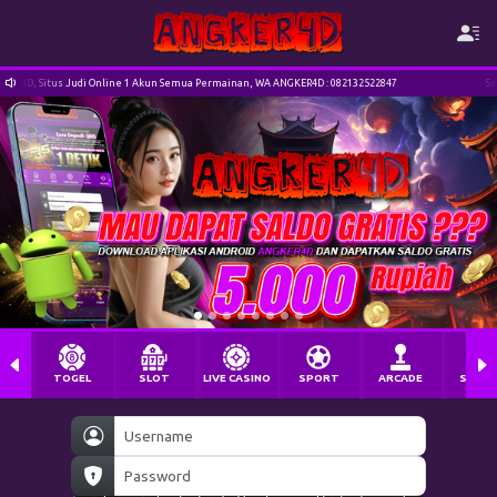
4D, Situs Judi Online 1 Akun Semua Permainan, WA ANGKER4D : 082132522847
Selama
TOGEL
SLOT
LIVE CASINO
SPORT
ARCADE
SABU