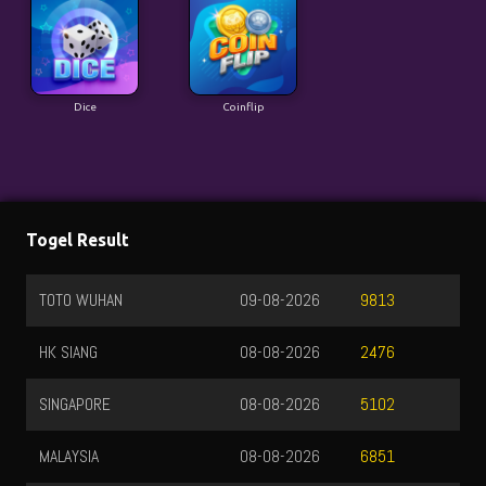
Dice
Coinflip
Togel Result
TOTO WUHAN
09-08-2026
9813
HK SIANG
08-08-2026
2476
SINGAPORE
08-08-2026
5102
MALAYSIA
08-08-2026
6851