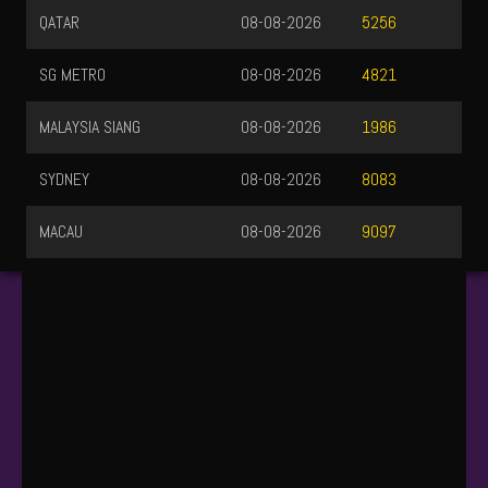
QATAR
08-08-2026
5256
SG METRO
08-08-2026
4821
MALAYSIA SIANG
08-08-2026
1986
SYDNEY
08-08-2026
8083
MACAU
08-08-2026
9097