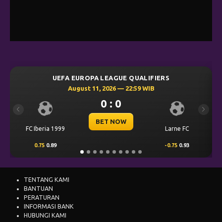
LEAGUE QUALIFIERS
UEFA CHAMPIONS LEA
 2026 — 22:59 WIB
August 11, 2026 
0 : 0
0 : 
Previous
Next
ET NOW
BET N
Larne FC
Bodo Glimt
-0.75
0.93
0.75
0.77
TENTANG KAMI
BANTUAN
PERATURAN
INFORMASI BANK
HUBUNGI KAMI