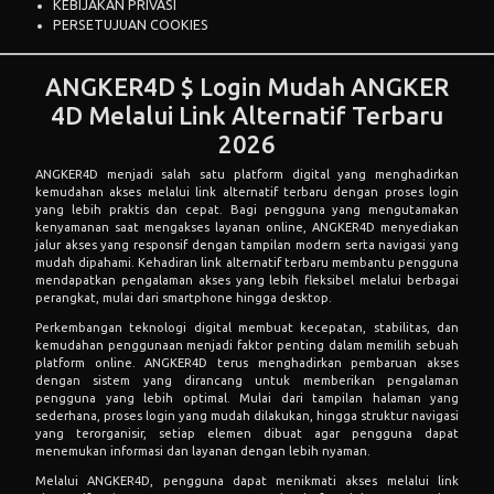
KEBIJAKAN PRIVASI
PERSETUJUAN COOKIES
ANGKER4D $ Login Mudah ANGKER
4D Melalui Link Alternatif Terbaru
2026
ANGKER4D
menjadi salah satu platform digital yang menghadirkan
kemudahan akses melalui link alternatif terbaru dengan proses login
yang lebih praktis dan cepat. Bagi pengguna yang mengutamakan
kenyamanan saat mengakses layanan online, ANGKER4D menyediakan
jalur akses yang responsif dengan tampilan modern serta navigasi yang
mudah dipahami. Kehadiran link alternatif terbaru membantu pengguna
mendapatkan pengalaman akses yang lebih fleksibel melalui berbagai
perangkat, mulai dari smartphone hingga desktop.
Perkembangan teknologi digital membuat kecepatan, stabilitas, dan
kemudahan penggunaan menjadi faktor penting dalam memilih sebuah
platform online. ANGKER4D terus menghadirkan pembaruan akses
dengan sistem yang dirancang untuk memberikan pengalaman
pengguna yang lebih optimal. Mulai dari tampilan halaman yang
sederhana, proses login yang mudah dilakukan, hingga struktur navigasi
yang terorganisir, setiap elemen dibuat agar pengguna dapat
menemukan informasi dan layanan dengan lebih nyaman.
Melalui ANGKER4D, pengguna dapat menikmati akses melalui link