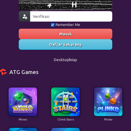
Remember Me
Masuk
Daftar Sekarang
Desktop
Wap
ATG Games
Mines
Climb Stairs
Plinko